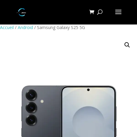
Accueil
/
Android
/ Samsung Galaxy S25 5G