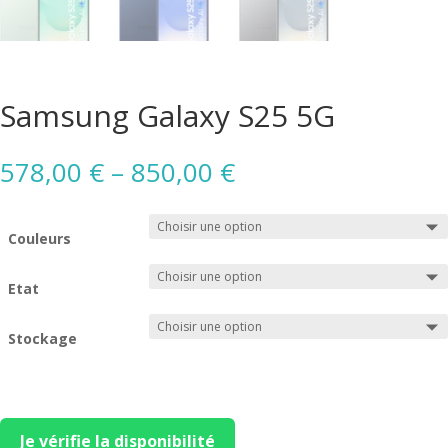
Samsung Galaxy S25 5G
578,00
€
–
850,00
€
Couleurs
Etat
Stockage
Je vérifie la disponibilité