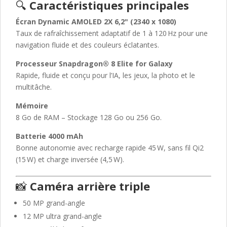
🔍
Caractéristiques principales
Écran Dynamic AMOLED 2X 6,2" (2340 x 1080)
Taux de rafraîchissement adaptatif de 1 à 120 Hz pour une
navigation fluide et des couleurs éclatantes.
Processeur Snapdragon® 8 Elite for Galaxy
Rapide, fluide et conçu pour l’IA, les jeux, la photo et le
multitâche.
Mémoire
8 Go de RAM – Stockage 128 Go ou 256 Go.
Batterie 4000 mAh
Bonne autonomie avec recharge rapide 45 W, sans fil Qi2
(15 W) et charge inversée (4,5 W).
📸
Caméra arrière triple
50 MP grand-angle
12 MP ultra grand-angle