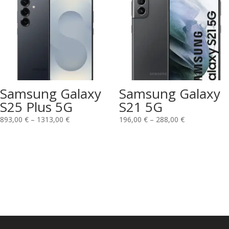
Samsung Galaxy
Samsung Galaxy
S25 Plus 5G
S21 5G
893,00
€
–
1313,00
€
196,00
€
–
288,00
€