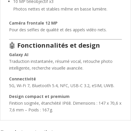
10 MP téléobjectif x3
Photos nettes et stables même en basse lumière.
Caméra frontale 12 MP
Pour des selfies de qualité et des appels vidéo nets.
🤖
Fonctionnalités et design
Galaxy AI
Traduction instantanée, résumé vocal, retouche photo
intelligente, recherche visuelle avancée.
Connectivité
5G, Wi-Fi 7, Bluetooth 5.4, NFC, USB-C 3.2, eSIM, UWB.
Design compact et premium
Finition soignée, étanchéité IP68. Dimensions : 147 x 70,6 x
7,6 mm – Poids : 167 g.