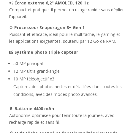
📲
Écran externe 6,2" AMOLED, 120 Hz
Compact et pratique, il permet un usage rapide sans déplier
l’appareil.
⚙️
Processeur Snapdragon 8+ Gen 1
Puissant et efficace, idéal pour le multitâche, le gaming et
les applications exigeantes, soutenu par 12 Go de RAM.
📸
Système photo triple capteur
50 MP principal
12 MP ultra grand-angle
10 MP téléobjectif x3
Capturez des photos nettes et détaillées dans toutes les
conditions, avec des modes photo avancés.
🔋
Batterie 4400 mAh
Autonomie optimisée pour tenir toute la journée, avec
recharge rapide et sans fil.