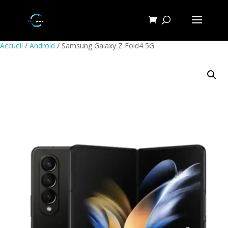
Accueil
/
Android
/ Samsung Galaxy Z Fold4 5G