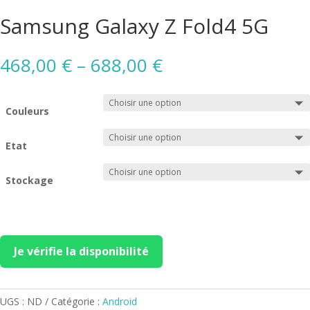
Samsung Galaxy Z Fold4 5G
468,00
€
–
688,00
€
Couleurs
Etat
Stockage
Je vérifie la disponibilité
UGS :
ND
Catégorie :
Android