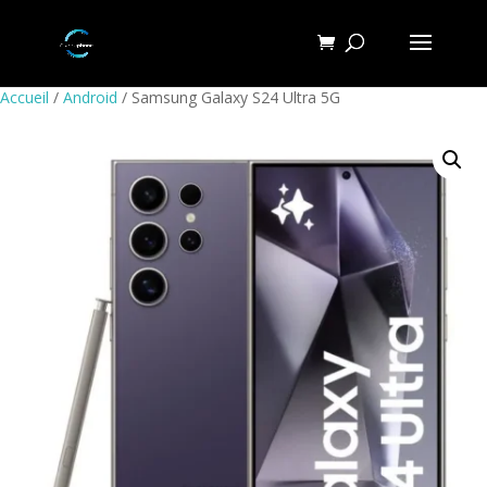
Accueil
/
Android
/ Samsung Galaxy S24 Ultra 5G