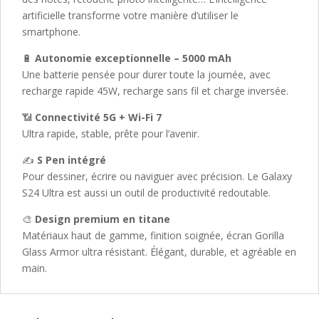
artificielle transforme votre manière d’utiliser le
smartphone.
🔋
Autonomie exceptionnelle – 5000 mAh
Une batterie pensée pour durer toute la journée, avec
recharge rapide 45W, recharge sans fil et charge inversée.
📶
Connectivité 5G + Wi-Fi 7
Ultra rapide, stable, prête pour l’avenir.
✍️
S Pen intégré
Pour dessiner, écrire ou naviguer avec précision. Le Galaxy
S24 Ultra est aussi un outil de productivité redoutable.
🎨
Design premium en titane
Matériaux haut de gamme, finition soignée, écran Gorilla
Glass Armor ultra résistant. Élégant, durable, et agréable en
main.