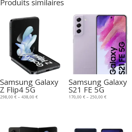
Produits similaires
Samsung Galaxy
Samsung Galaxy
Z Flip4 5G
S21 FE 5G
298,00
€
–
438,00
€
170,00
€
–
250,00
€