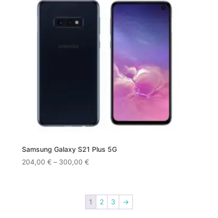
Samsung Galaxy S21 Plus 5G
204,00
€
–
300,00
€
1
2
3
→