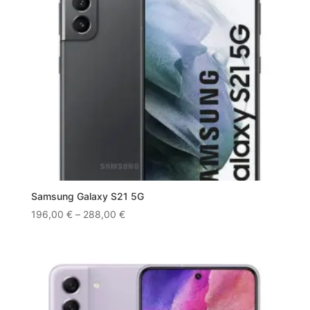
Samsung Galaxy S21 5G
196,00
€
–
288,00
€