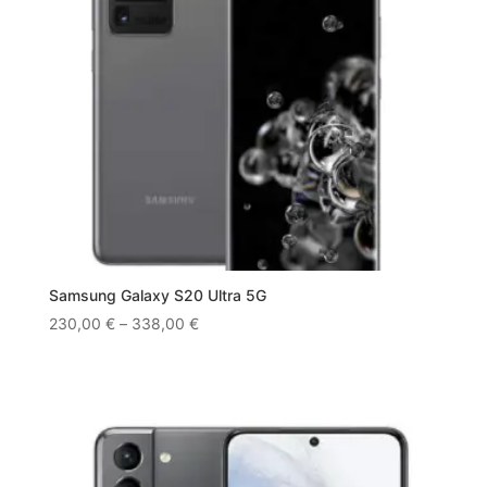
Samsung Galaxy S20 Ultra 5G
230,00
€
–
338,00
€