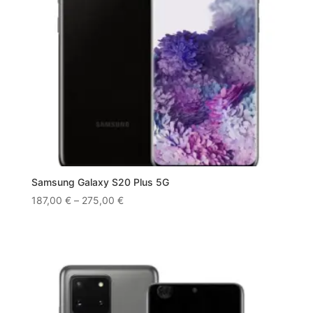
Samsung Galaxy S20 Plus 5G
187,00
€
–
275,00
€