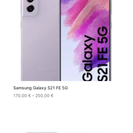
Samsung Galaxy S21 FE 5G
170,00
€
–
250,00
€