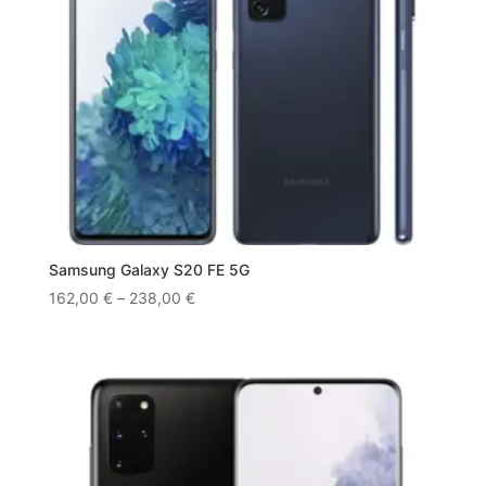
Samsung Galaxy S20 FE 5G
162,00
€
–
238,00
€