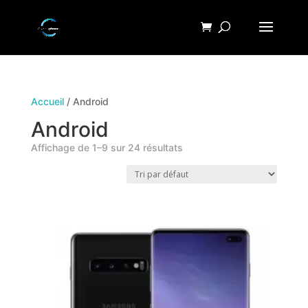
Accueil
/ Android
Android
Affichage de 1–9 sur 24 résultats