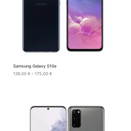
Samsung Galaxy S10e
128,00
€
–
175,00
€