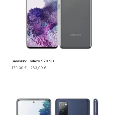
Samsung Galaxy S20 5G
179,00
€
–
263,00
€