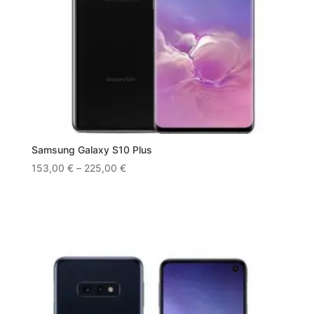
Samsung Galaxy S10 Plus
153,00
€
–
225,00
€