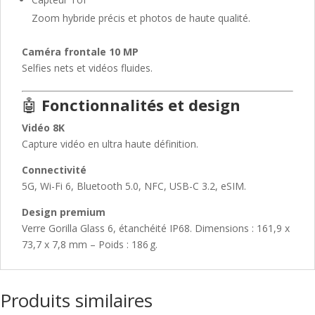
Zoom hybride précis et photos de haute qualité.
Caméra frontale 10 MP
Selfies nets et vidéos fluides.
🤖
Fonctionnalités et design
Vidéo 8K
Capture vidéo en ultra haute définition.
Connectivité
5G, Wi-Fi 6, Bluetooth 5.0, NFC, USB-C 3.2, eSIM.
Design premium
Verre Gorilla Glass 6, étanchéité IP68. Dimensions : 161,9 x
73,7 x 7,8 mm – Poids : 186 g.
Produits similaires