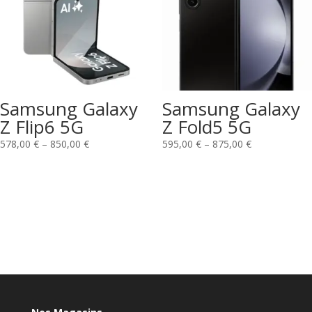
Samsung Galaxy
Samsung Galaxy
Z Flip6 5G
Z Fold5 5G
578,00
€
–
850,00
€
595,00
€
–
875,00
€