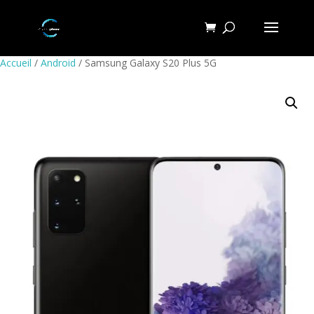
Accueil
/
Android
/ Samsung Galaxy S20 Plus 5G