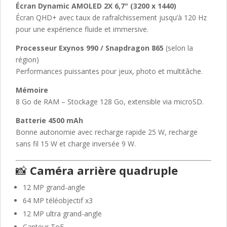
Écran Dynamic AMOLED 2X 6,7" (3200 x 1440)
Écran QHD+ avec taux de rafraîchissement jusqu’à 120 Hz
pour une expérience fluide et immersive.
Processeur Exynos 990 / Snapdragon 865
(selon la
région)
Performances puissantes pour jeux, photo et multitâche.
Mémoire
8 Go de RAM – Stockage 128 Go, extensible via microSD.
Batterie 4500 mAh
Bonne autonomie avec recharge rapide 25 W, recharge
sans fil 15 W et charge inversée 9 W.
📸
Caméra arrière quadruple
12 MP grand-angle
64 MP téléobjectif x3
12 MP ultra grand-angle
Capteur ToF