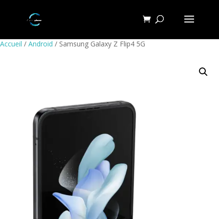
Accueil
/
Android
/ Samsung Galaxy Z Flip4 5G