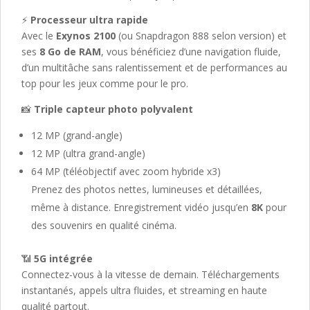
⚡
Processeur ultra rapide
Avec le
Exynos 2100
(ou Snapdragon 888 selon version) et
ses
8 Go de RAM
, vous bénéficiez d’une navigation fluide,
d’un multitâche sans ralentissement et de performances au
top pour les jeux comme pour le pro.
📸
Triple capteur photo polyvalent
12 MP (grand-angle)
12 MP (ultra grand-angle)
64 MP (téléobjectif avec zoom hybride x3)
Prenez des photos nettes, lumineuses et détaillées,
même à distance. Enregistrement vidéo jusqu’en
8K
pour
des souvenirs en qualité cinéma.
📶
5G intégrée
Connectez-vous à la vitesse de demain. Téléchargements
instantanés, appels ultra fluides, et streaming en haute
qualité partout.