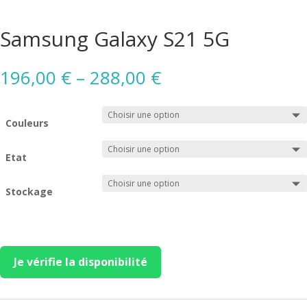
Samsung Galaxy S21 5G
196,00
€
–
288,00
€
Couleurs
Etat
Stockage
Je vérifie la disponibilité