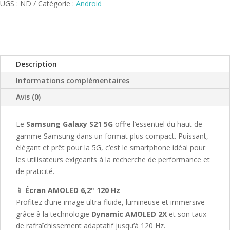
UGS :
ND
Catégorie :
Android
Description
Informations complémentaires
Avis (0)
Le
Samsung Galaxy S21 5G
offre l’essentiel du haut de
gamme Samsung dans un format plus compact. Puissant,
élégant et prêt pour la 5G, c’est le smartphone idéal pour
les utilisateurs exigeants à la recherche de performance et
de praticité.
📱
Écran AMOLED 6,2" 120 Hz
Profitez d’une image ultra-fluide, lumineuse et immersive
grâce à la technologie
Dynamic AMOLED 2X
et son taux
de rafraîchissement adaptatif jusqu’à 120 Hz.