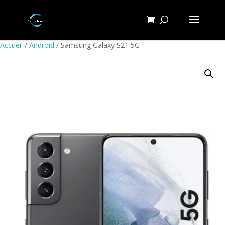
Accueil
/
Android
/ Samsung Galaxy S21 5G