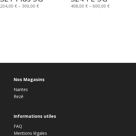
204,00
€
–
300,00
€
408,00
€
–
600,00
€
Nos Magasins
Nantes
Rezé
Informations utiles
FAQ
Mentions légales