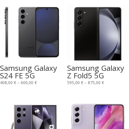
Samsung Galaxy
Samsung Galaxy
S24 FE 5G
Z Fold5 5G
408,00
€
–
600,00
€
595,00
€
–
875,00
€