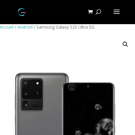
Accueil
/
Android
/ Samsung Galaxy S20 Ultra 5G