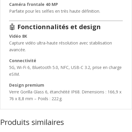
Caméra frontale 40 MP
Parfaite pour les selfies en très haute définition.
🤖
Fonctionnalités et design
Vidéo 8K
Capture vidéo ultra-haute résolution avec stabilisation
avancée.
Connectivité
5G, Wi-Fi 6, Bluetooth 5.0, NFC, USB-C 3.2, prise en charge
eSIM.
Design premium
Verre Gorilla Glass 6, étanchéité IP68. Dimensions : 166,9 x
76 x 8,8 mm – Poids : 222 g.
Produits similaires