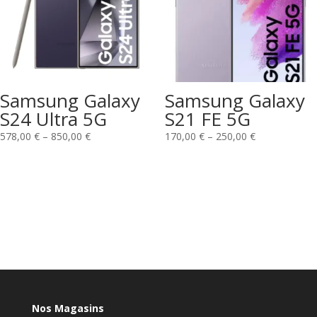
Samsung Galaxy
Samsung Galaxy
S24 Ultra 5G
S21 FE 5G
578,00
€
–
850,00
€
170,00
€
–
250,00
€
Nos Magasins