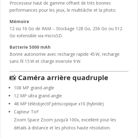
Processeur haut de gamme offrant de très bonnes
performances pour les jeux, le multitâche et la photo.
Mémoire
12 ou 16 Go de RAM – Stockage 128 Go, 256 Go ou 512
Go extensible via microSD.
Batterie 5000 mAh
Bonne autonomie avec recharge rapide 45 W, recharge
sans fil 15 W et charge inversée 9 W.
📸
Caméra arrière quadruple
108 MP grand-angle
12 MP ultra grand-angle
48 MP téléobjectif périscopique x10 (hybride)
Capteur ToF
Zoom Space Zoom jusqu’à 100x, excellent pour les
détails à distance et les photos haute résolution.