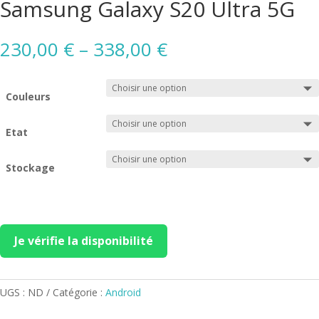
Samsung Galaxy S20 Ultra 5G
230,00
€
–
338,00
€
Couleurs
Etat
Stockage
Je vérifie la disponibilité
UGS :
ND
Catégorie :
Android