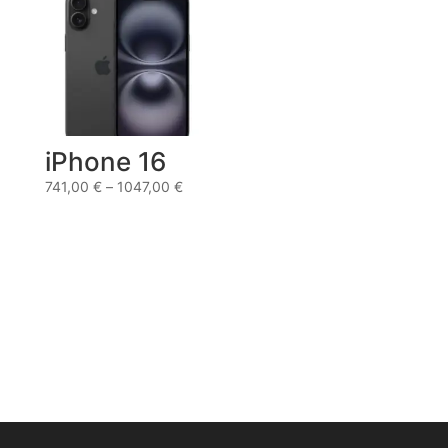
iPhone 16
741,00
€
–
1047,00
€