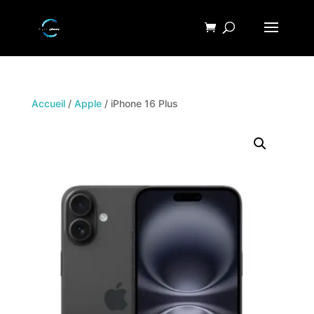
Accueil
/
Apple
/ iPhone 16 Plus