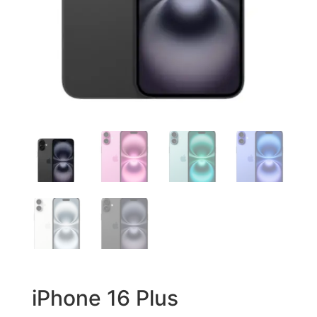
iPhone 16 Plus