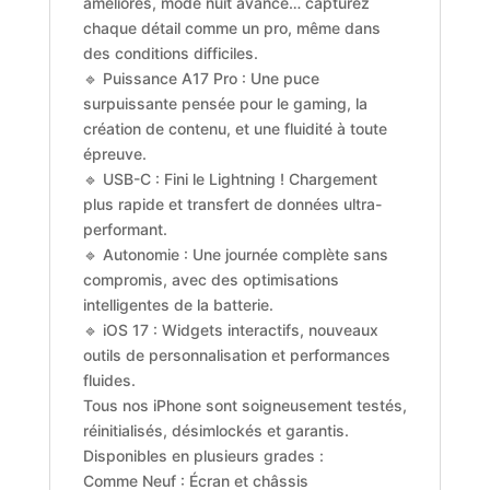
améliorés, mode nuit avancé… capturez
chaque détail comme un pro, même dans
des conditions difficiles.
🔹 Puissance A17 Pro : Une puce
surpuissante pensée pour le gaming, la
création de contenu, et une fluidité à toute
épreuve.
🔹 USB-C : Fini le Lightning ! Chargement
plus rapide et transfert de données ultra-
performant.
🔹 Autonomie : Une journée complète sans
compromis, avec des optimisations
intelligentes de la batterie.
🔹 iOS 17 : Widgets interactifs, nouveaux
outils de personnalisation et performances
fluides.
Tous nos iPhone sont soigneusement testés,
réinitialisés, désimlockés et garantis.
Disponibles en plusieurs grades :
Comme Neuf : Écran et châssis