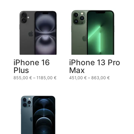
iPhone 16
iPhone 13 Pro
Plus
Max
855,00
€
–
1185,00
€
451,00
€
–
863,00
€