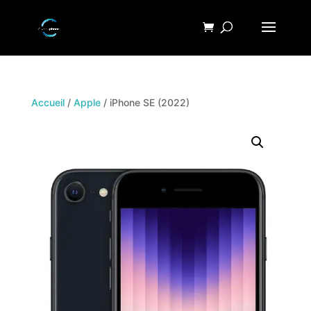
Accueil
/
Apple
/ iPhone SE (2022)