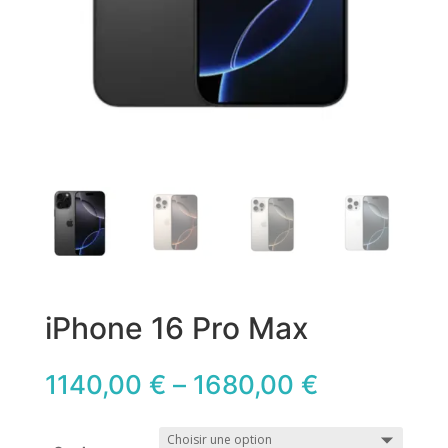
iPhone 16 Pro Max
1140,00
€
–
1680,00
€