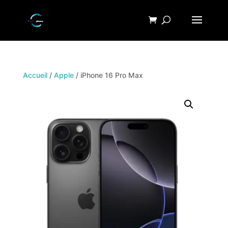
Accueil
/
Apple
/ iPhone 16 Pro Max