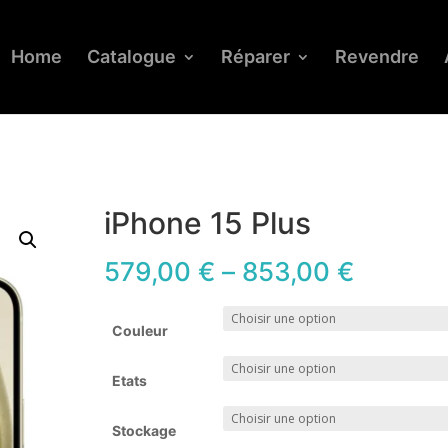
Home
Catalogue
Réparer
Revendre
iPhone 15 Plus
579,00
€
–
853,00
€
Couleur
Etats
Stockage