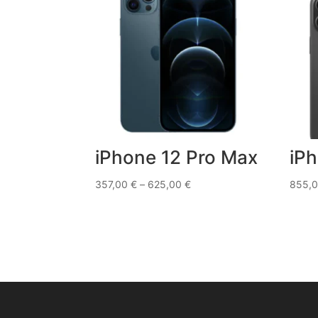
iPhone 12 Pro Max
iPh
357,00
€
–
625,00
€
855,