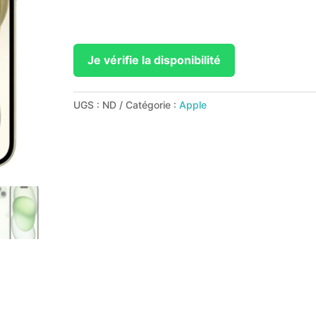
Je vérifie la disponibilité
UGS :
ND
Catégorie :
Apple