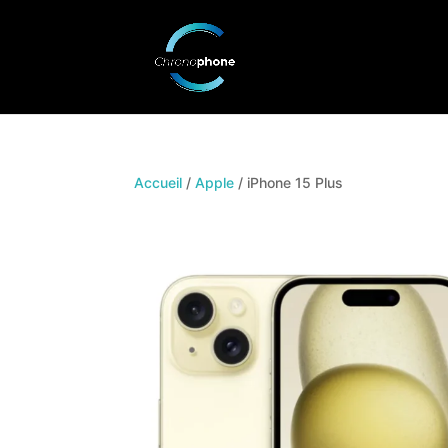
Accueil
/
Apple
/ iPhone 15 Plus