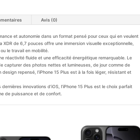
émentaires
Avis (0)
rmance et autonomie dans un format pensé pour ceux qui en veulent
a XDR de 6,7 pouces offre une immersion visuelle exceptionnelle,
ou le travail en mobilité.
e réactivité fluide et une efficacité énergétique remarquable. Le
e capturer des photos nettes et lumineuses, de jour comme de
design repensé, l’iPhone 15 Plus est à la fois léger, résistant et
dernières innovations d’iOS, l’iPhone 15 Plus est le choix parfait
che de puissance et de confort.