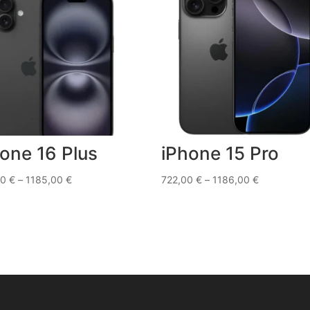
one 16 Plus
iPhone 15 Pro
00
€
–
1185,00
€
722,00
€
–
1186,00
€