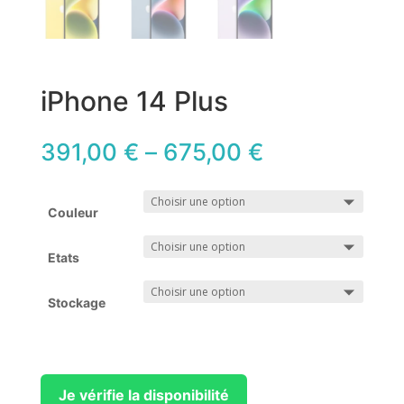
iPhone 14 Plus
391,00
€
–
675,00
€
Couleur
Etats
Stockage
Je vérifie la disponibilité