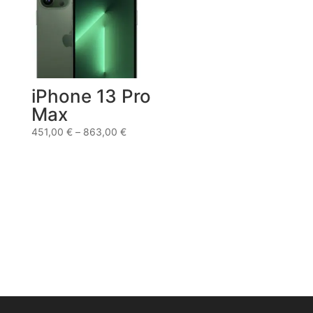
iPhone 13 Pro
Max
451,00
€
–
863,00
€