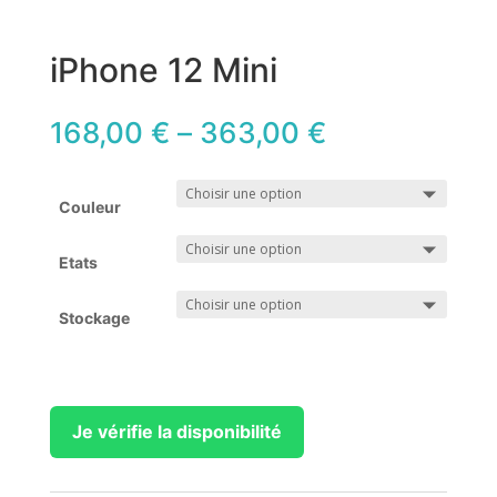
iPhone 12 Mini
168,00
€
–
363,00
€
Couleur
Etats
Stockage
Je vérifie la disponibilité