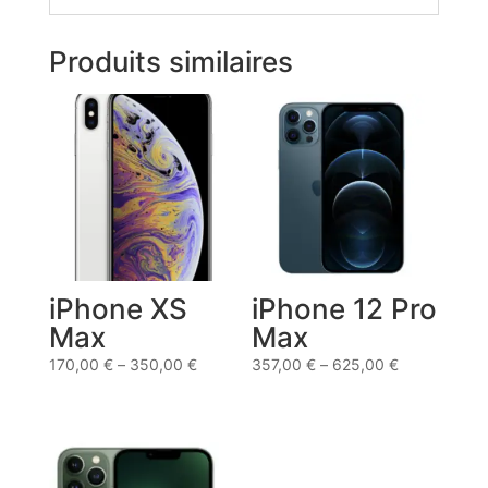
Produits similaires
iPhone XS
iPhone 12 Pro
Max
Max
170,00
€
–
350,00
€
357,00
€
–
625,00
€