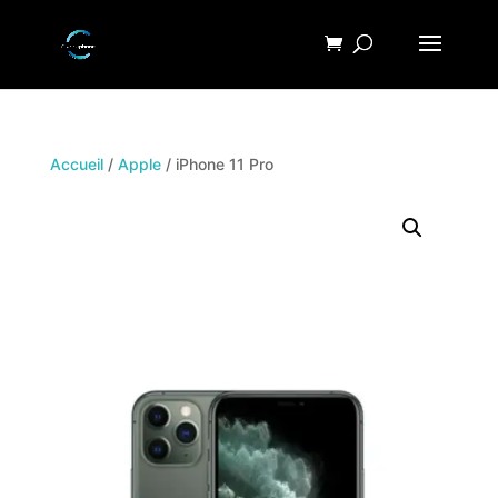
Accueil
/
Apple
/ iPhone 11 Pro