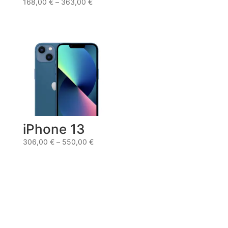
168,00
€
–
363,00
€
iPhone 13
306,00
€
–
550,00
€