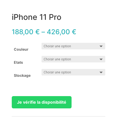
iPhone 11 Pro
188,00
€
–
426,00
€
Couleur
Etats
Stockage
Je vérifie la disponibilité