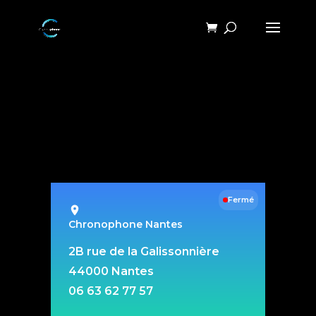
Fermé
Chronophone Nantes
2B rue de la Galissonnière
44000 Nantes
06 63 62 77 57