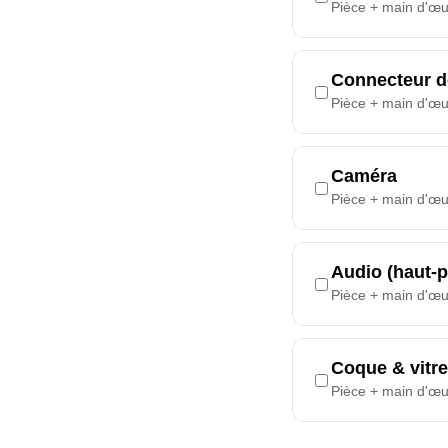
Pièce + main d'œ
Connecteur d
Pièce + main d'œ
Caméra
Pièce + main d'œ
Audio (haut-p
Pièce + main d'œ
Coque & vitre
Pièce + main d'œ