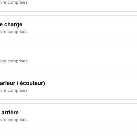
uvre comprises
e charge
uvre comprises
uvre comprises
arleur / écouteur)
uvre comprises
 arrière
uvre comprises