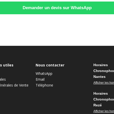
Demander un devis sur WhatsApp
s utiles
Nous contacter
Horaires
Chronopho
WhatsApp
Nantes
ales
Email
Afficher les ho
énérales de Vente
Téléphone
Horaires
Chronopho
Rezé
Afficher les ho