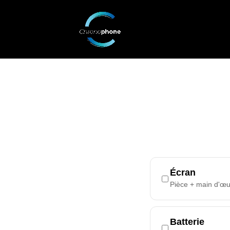
Écran
Pièce + main d'œ
Batterie