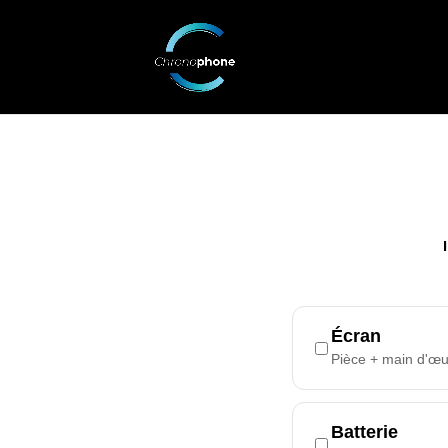
Écran
Pièce + main d'œ
Batterie