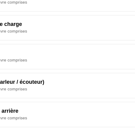
uvre comprises
e charge
uvre comprises
uvre comprises
arleur / écouteur)
uvre comprises
 arrière
uvre comprises