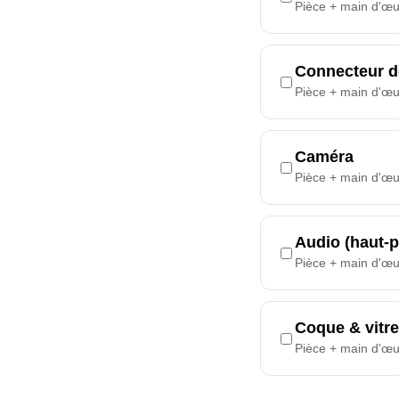
Pièce + main d'œ
Connecteur d
Pièce + main d'œ
Caméra
Pièce + main d'œ
Audio (haut-p
Pièce + main d'œ
Coque & vitre
Pièce + main d'œ