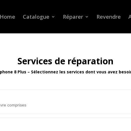
Home
Catalogue
Réparer
Revendre
A
Services de réparation
Iphone 8 Plus – Sélectionnez les services dont vous avez besoi
uvre comprises