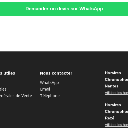
Demander un devis sur WhatsApp
s utiles
Nous contacter
Horaires
Chronopho
WhatsApp
Nantes
ales
Email
Afficher les ho
énérales de Vente
Téléphone
Horaires
Chronopho
Rezé
Afficher les ho