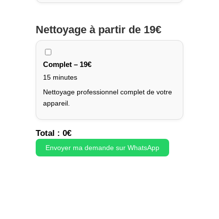
Nettoyage
à partir de 19€
Complet – 19€
15 minutes
Nettoyage professionnel complet de votre
appareil.
Total :
0
€
Envoyer ma demande sur WhatsApp