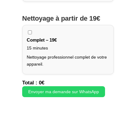
Nettoyage
à partir de 19€
Complet – 19€
15 minutes
Nettoyage professionnel complet de votre
appareil.
Total :
0
€
Envoyer ma demande sur WhatsApp