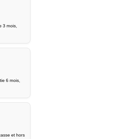
e 3 mois,
tie 6 mois,
casse et hors