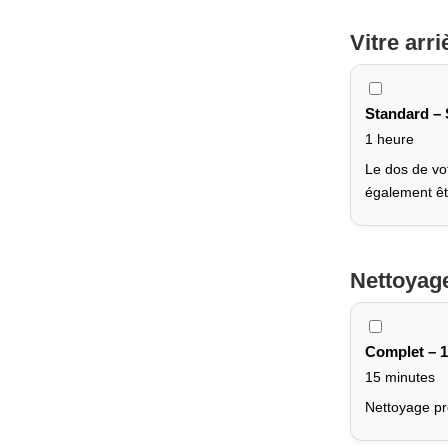
Vitre arri
Standard – 
1 heure
Le dos de vot
également êt
Nettoyag
Complet – 
15 minutes
Nettoyage pr