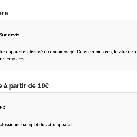
ère
Sur devis
re appareil est fissuré ou endommagé. Dans certains cas, la vitre de l
re remplacée.
e
à partir de 19€
19€
ofessionnel complet de votre appareil.