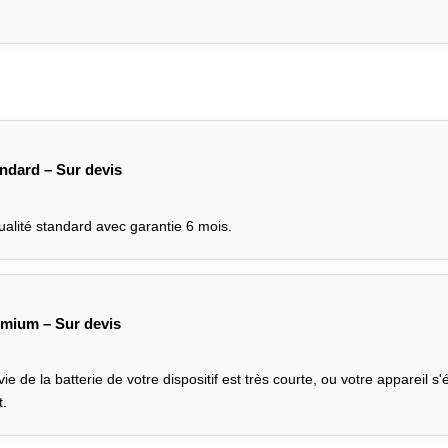
andard – Sur devis
ualité standard avec garantie 6 mois.
emium – Sur devis
ie de la batterie de votre dispositif est très courte, ou votre appareil s'é
.