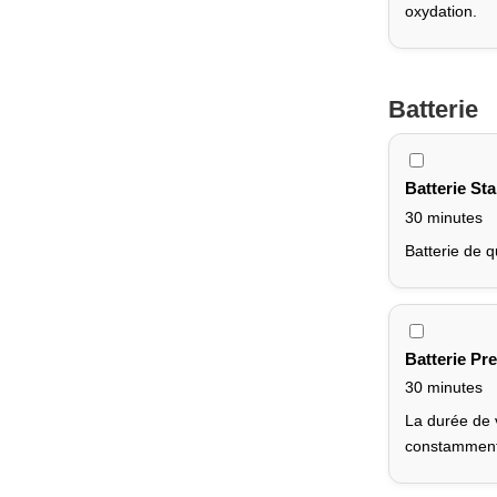
oxydation.
Batterie
Batterie St
30 minutes
Batterie de q
Batterie Pr
30 minutes
La durée de v
constamment