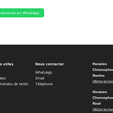
 demande sur WhatsApp
s utiles
Nous contacter
Horaires
Chronopho
WhatsApp
Nantes
ales
Email
Afficher les ho
énérales de Vente
Téléphone
Horaires
Chronopho
Rezé
Afficher les ho