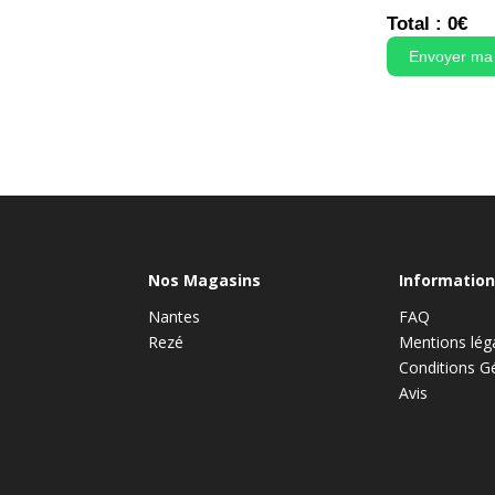
Total :
0
€
Envoyer ma
Nos Magasins
Information
Nantes
FAQ
Rezé
Mentions lég
Conditions G
Avis