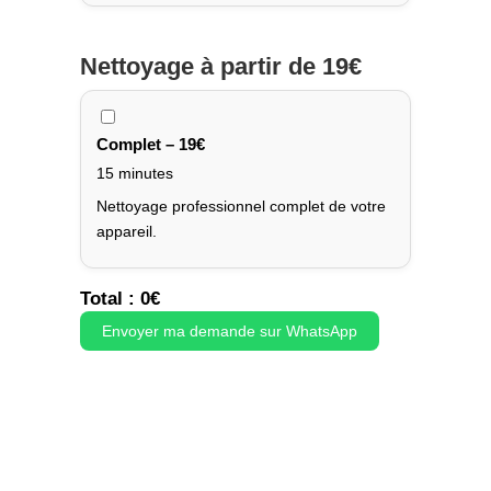
Nettoyage
à partir de 19€
Complet – 19€
15 minutes
Nettoyage professionnel complet de votre
appareil.
Total :
0
€
Envoyer ma demande sur WhatsApp